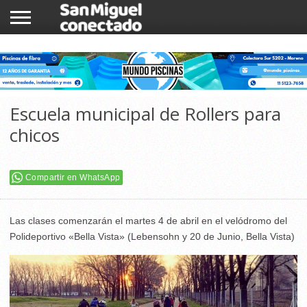
INICIO
NOTICIAS
COMUNIDAD
COMERCIOS
Escuela municipal de Rollers para
chicos
Compartir en WhatsApp
Las clases comenzarán el martes 4 de abril en el velódromo del
Polideportivo «Bella Vista» (Lebensohn y 20 de Junio, Bella Vista)