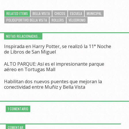
RELATED ITEMS
BELLA VISTA
CHICOS
ESCUELA
MUNICIPAL
POLIDEPORTIVO BELLA VISTA
ROLLERS
VELODROMO
NOTAS RELACIONADAS...
Inspirada en Harry Potter, se realizó la 11° Noche
de Libros de San Miguel
ALTO PARQUE: Así es el impresionante parque
aéreo en Tortugas Mall
Habilitan dos nuevos puentes que mejoran la
conectividad entre Muñiz y Bella Vista
1 COMENTARIO
COMENTAR