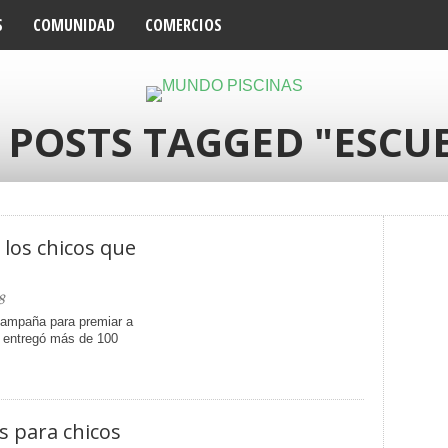
S
COMUNIDAD
COMERCIOS
 POSTS TAGGED "ESCU
 los chicos que
8
campaña para premiar a
s entregó más de 100
s para chicos