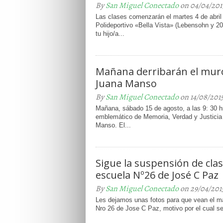
By
San Miguel Conectado
on 04/04/201
Las clases comenzarán el martes 4 de abril
Polideportivo «Bella Vista» (Lebensohn y 20 
tu hijo/a...
Mañana derribarán el muro
Juana Manso
By
San Miguel Conectado
on 14/08/201
Mañana, sábado 15 de agosto, a las 9: 30 hs
emblemático de Memoria, Verdad y Justicia
Manso. El...
Sigue la suspensión de clas
escuela Nº26 de José C Paz
By
San Miguel Conectado
on 29/04/201
Les dejamos unas fotos para que vean el ma
Nro 26 de Jose C Paz, motivo por el cual se