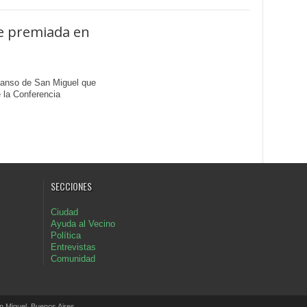
e premiada en
Manso de San Miguel que
e la Conferencia
SECCIONES
Ciudad
Ayuda al Vecino
Política
Entrevistas
Comunidad
Miguel, Buenos Aires.