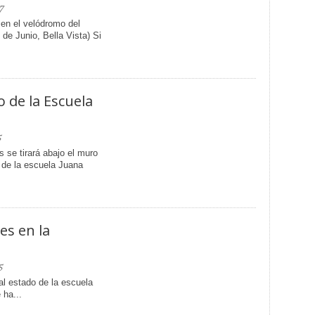
7
 en el velódromo del
de Junio, Bella Vista) Si
 de la Escuela
5
 se tirará abajo el muro
 de la escuela Juana
es en la
5
l estado de la escuela
 ha...