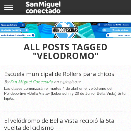
INICIO
NOTICIAS
COMUNIDAD
COMERCIOS
ALL POSTS TAGGED
"VELODROMO"
Escuela municipal de Rollers para chicos
By
San Miguel Conectado
on 04/04/2017
Las clases comenzarán el martes 4 de abril en el velódromo del
Polideportivo «Bella Vista» (Lebensohn y 20 de Junio, Bella Vista) Si tu
hijo/a...
El velódromo de Bella Vista recibió la 5ta
vuelta del ciclismo