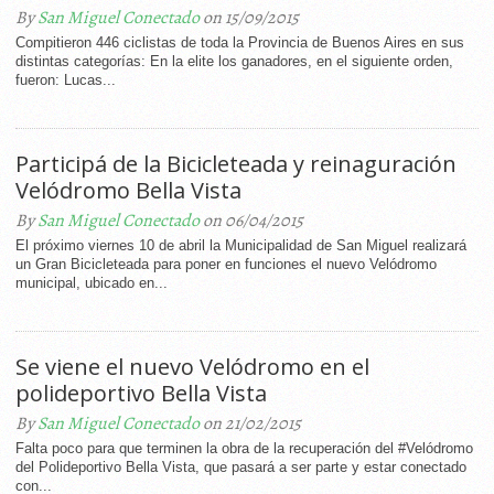
By
San Miguel Conectado
on 15/09/2015
Compitieron 446 ciclistas de toda la Provincia de Buenos Aires en sus
distintas categorías: En la elite los ganadores, en el siguiente orden,
fueron: Lucas...
Participá de la Bicicleteada y reinaguración
Velódromo Bella Vista
By
San Miguel Conectado
on 06/04/2015
El próximo viernes 10 de abril la Municipalidad de San Miguel realizará
un Gran Bicicleteada para poner en funciones el nuevo Velódromo
municipal, ubicado en...
Se viene el nuevo Velódromo en el
polideportivo Bella Vista
By
San Miguel Conectado
on 21/02/2015
Falta poco para que terminen la obra de la recuperación del #Velódromo
del Polideportivo Bella Vista, que pasará a ser parte y estar conectado
con...