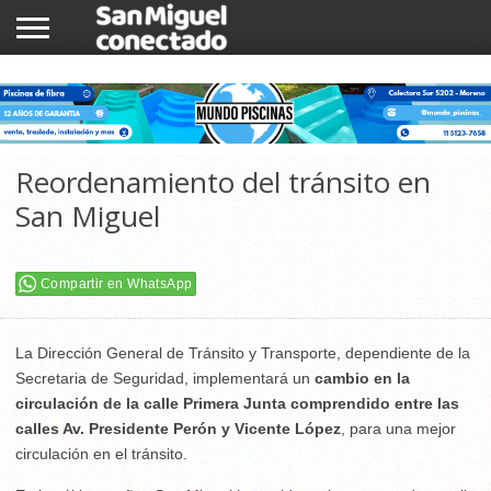
INICIO
NOTICIAS
COMUNIDAD
COMERCIOS
Reordenamiento del tránsito en
San Miguel
Compartir en WhatsApp
La Dirección General de Tránsito y Transporte, dependiente de la
Secretaria de Seguridad, implementará un
cambio en la
circulación de la calle Primera Junta comprendido entre las
calles Av. Presidente Perón y Vicente López
, para una mejor
circulación en el tránsito.