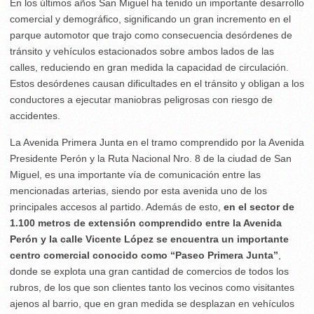
En los últimos años San Miguel ha tenido un importante desarrollo
comercial y demográfico, significando un gran incremento en el
parque automotor que trajo como consecuencia desórdenes de
tránsito y vehículos estacionados sobre ambos lados de las
calles, reduciendo en gran medida la capacidad de circulación.
Estos desórdenes causan dificultades en el tránsito y obligan a los
conductores a ejecutar maniobras peligrosas con riesgo de
accidentes.
La Avenida Primera Junta en el tramo comprendido por la Avenida
Presidente Perón y la Ruta Nacional Nro. 8 de la ciudad de San
Miguel, es una importante vía de comunicación entre las
mencionadas arterias, siendo por esta avenida uno de los
principales accesos al partido. Además de esto,
en el sector de
1.100 metros de extensión comprendido entre la Avenida
Perón y la calle Vicente López se encuentra un importante
centro comercial conocido como “Paseo Primera Junta”
,
donde se explota una gran cantidad de comercios de todos los
rubros, de los que son clientes tanto los vecinos como visitantes
ajenos al barrio, que en gran medida se desplazan en vehículos