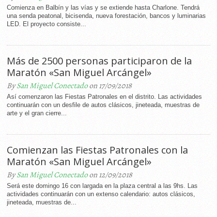
Comienza en Balbín y las vías y se extiende hasta Charlone. Tendrá
una senda peatonal, bicisenda, nueva forestación, bancos y luminarias
LED. El proyecto consiste...
Más de 2500 personas participaron de la
Maratón «San Miguel Arcángel»
By
San Miguel Conectado
on 17/09/2018
Así comenzaron las Fiestas Patronales en el distrito. Las actividades
continuarán con un desfile de autos clásicos, jineteada, muestras de
arte y el gran cierre...
Comienzan las Fiestas Patronales con la
Maratón «San Miguel Arcángel»
By
San Miguel Conectado
on 12/09/2018
Será este domingo 16 con largada en la plaza central a las 9hs. Las
actividades continuarán con un extenso calendario: autos clásicos,
jineteada, muestras de...