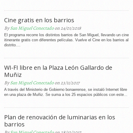
Cine gratis en los barrios
By
San Miguel Conectado
on 24/01/2018
El programa recorre los distintos barrios de San Miguel, llevando un cine
itinerante gratis con diferentes películas. Vuelve el Cine en los barrios al
distrito....
WI-FI libre en la Plaza León Gallardo de
Muñiz
By
San Miguel Conectado
on 23/11/2017
A través del Ministerio de Gobierno bonaerense, se instaló Internet libre
en una plaza de Muñiz. Se suma a los 25 espacios públicos con este...
Plan de renovación de luminarias en los
barrios
By
San Miguel Conectado
on 28/10/2017