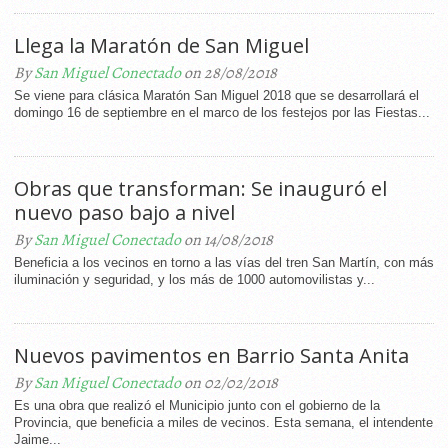
Llega la Maratón de San Miguel
By
San Miguel Conectado
on 28/08/2018
Se viene para clásica Maratón San Miguel 2018 que se desarrollará el
domingo 16 de septiembre en el marco de los festejos por las Fiestas...
Obras que transforman: Se inauguró el
nuevo paso bajo a nivel
By
San Miguel Conectado
on 14/08/2018
Beneficia a los vecinos en torno a las vías del tren San Martín, con más
iluminación y seguridad, y los más de 1000 automovilistas y...
Nuevos pavimentos en Barrio Santa Anita
By
San Miguel Conectado
on 02/02/2018
Es una obra que realizó el Municipio junto con el gobierno de la
Provincia, que beneficia a miles de vecinos. Esta semana, el intendente
Jaime...