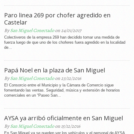
Paro linea 269 por chofer agredido en
Castelar
By
San Miguel Conectado
on 24/01/2017
Colectiveros de la empresa 269 han decidido tomar una medida de
fuerza luego de que uno de los choferes fuera agredido en la localidad
de...
Papá Noel en la plaza de San Miguel
By
San Miguel Conectado
on 23/12/2016
El Consorcio entre el Municipio y la Cámara de Comercio sigue
fomentando las ventas. Seguridad, música y extensión de horarios
comerciales en un “Paseo San...
AYSA ya arribó oficialmente en San Miguel
By
San Miguel Conectado
on 15/12/2016
En San Miguel ya se pueden ver los vehículos y el personal de AYSA