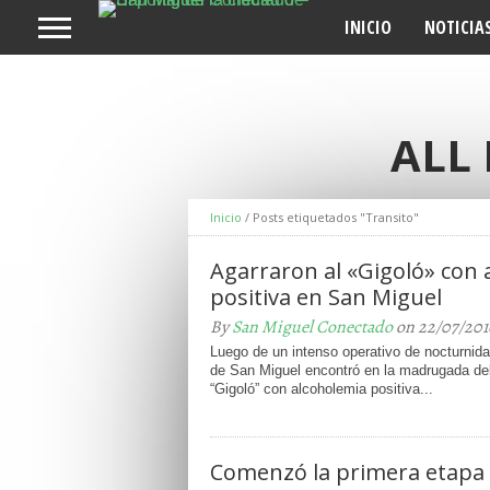
INICIO
NOTICIA
ALL
Inicio
/
Posts etiquetados "Transito"
Agarraron al «Gigoló» con 
positiva en San Miguel
By
San Miguel Conectado
on 22/07/201
Luego de un intenso operativo de nocturnidad
de San Miguel encontró en la madrugada del
“Gigoló” con alcoholemia positiva...
Comenzó la primera etapa