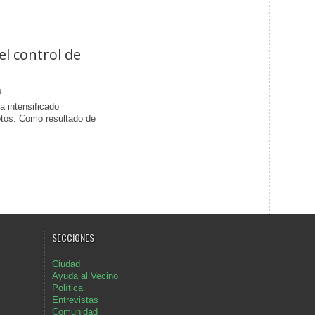
el control de
4
a intensificado
otos. Como resultado de
SECCIONES
Ciudad
Ayuda al Vecino
Política
Entrevistas
Comunidad