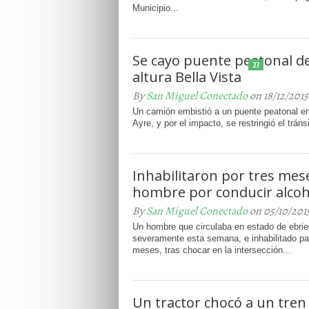
Municipio...
Se cayo puente peatonal d
27
altura Bella Vista
By
San Miguel Conectado
on 18/12/2015
Un camión embistió a un puente peatonal e
Ayre, y por el impacto, se restringió el tránsi
Inhabilitaron por tres mes
hombre por conducir alcoh
By
San Miguel Conectado
on 05/10/201
Un hombre que circulaba en estado de ebri
severamente esta semana, e inhabilitado par
meses, tras chocar en la intersección...
Un tractor chocó a un tren 