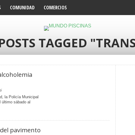
S
COMUNIDAD
COMERCIOS
 POSTS TAGGED "TRANS
alcoholemia
6
, la Policía Municipal
 último sábado al
 del pavimento