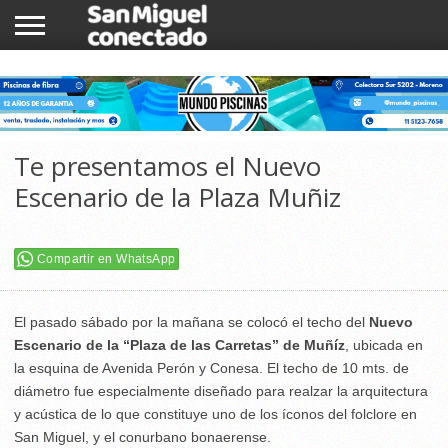
INICIO
NOTICIAS
COMUNIDAD
COMERCIOS
Te presentamos el Nuevo
Escenario de la Plaza Muñiz
Compartir en WhatsApp
El pasado sábado por la mañana se colocó el techo del
Nuevo
Escenario de la “Plaza de las Carretas” de Muñíz
, ubicada en
la esquina de Avenida Perón y Conesa. El techo de 10 mts. de
diámetro fue especialmente diseñado para realzar la arquitectura
y acústica de lo que constituye uno de los íconos del folclore en
San Miguel, y el conurbano bonaerense.