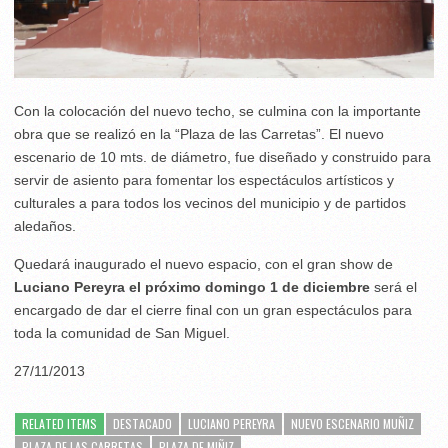
Con la colocación del nuevo techo, se culmina con la importante
obra que se realizó en la “Plaza de las Carretas”. El nuevo
escenario de 10 mts. de diámetro, fue diseñado y construido para
servir de asiento para fomentar los espectáculos artísticos y
culturales a para todos los vecinos del municipio y de partidos
aledaños.
Quedará inaugurado el nuevo espacio, con el gran show de
Luciano Pereyra el próximo domingo 1 de diciembre
será el
encargado de dar el cierre final con un gran espectáculos para
toda la comunidad de San Miguel.
27/11/2013
RELATED ITEMS
DESTACADO
LUCIANO PEREYRA
NUEVO ESCENARIO MUÑIZ
PLAZA DE LAS CARRETAS
PLAZA DE MIÑIZ