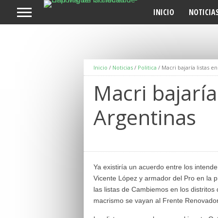
INICIO
NOTICIA
Inicio
/
Noticias
/
Politica
/
Macri bajaría listas e
Macri bajaría
Argentinas
Ya existiría un acuerdo entre los intend
Vicente López y armador del Pro en la pr
las listas de Cambiemos en los distritos 
macrismo se vayan al Frente Renovador