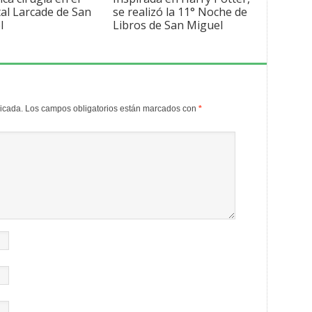
al Larcade de San
se realizó la 11° Noche de
l
Libros de San Miguel
licada.
Los campos obligatorios están marcados con
*