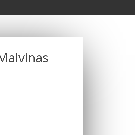
 Malvinas