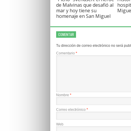
de Malvinas que desafió al
hospit
mar y hoy tiene su
Migue
homenaje en San Miguel
COMENTAR
Tu dirección de correo electrónico no será pub
Comentario
*
Nombre
*
Correo electrónico
*
Web