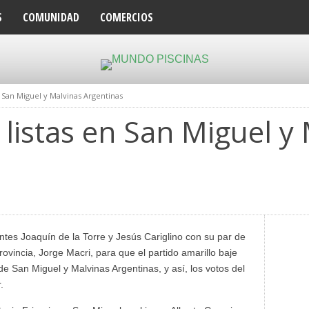
S
COMUNIDAD
COMERCIOS
n San Miguel y Malvinas Argentinas
 listas en San Miguel y
entes Joaquín de la Torre y Jesús Cariglino con su par de
ovincia, Jorge Macri, para que el partido amarillo baje
de San Miguel y Malvinas Argentinas, y así, los votos del
.