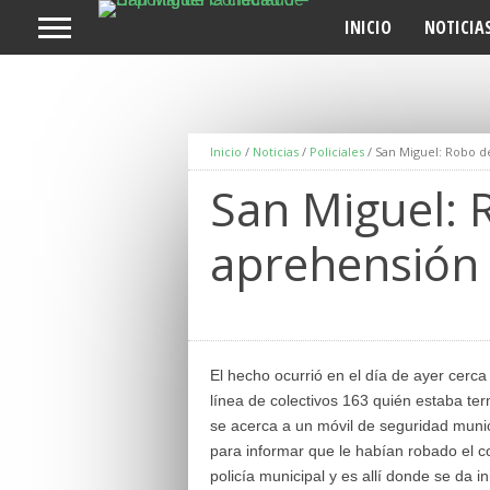
INICIO
NOTICIA
Inicio
/
Noticias
/
Policiales
/
San Miguel: Robo d
San Miguel: 
aprehensión 
El hecho ocurrió en el día de ayer cerc
línea de colectivos 163 quién estaba te
se acerca a un móvil de seguridad munici
para informar que le habían robado el co
policía municipal y es allí donde se da 