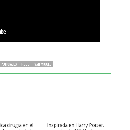
POLICIALES
ROBO
SAN MIGUEL
ica cirugía en el
Inspirada en Harry Potter,