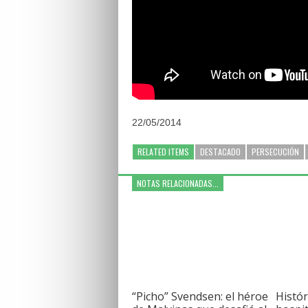
22/05/2014
RELATED ITEMS
DESTACADO
PERSECUCIÓN
NOTAS RELACIONADAS...
“Picho” Svendsen: el héroe
Histór