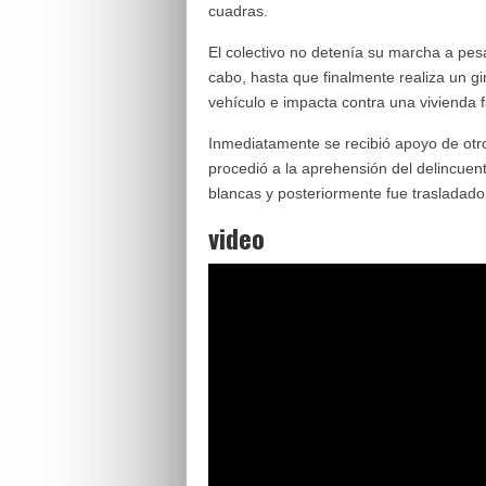
cuadras.
El colectivo no detenía su marcha a pes
cabo, hasta que finalmente realiza un gi
vehículo e impacta contra una vivienda f
Inmediatamente se recibió apoyo de otr
procedió a la aprehensión del delincue
blancas y posteriormente fue trasladado
video