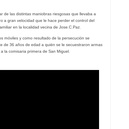
ar de las distintas maniobras riesgosas que llevaba a
ro a gran velocidad que le hace perder el control del
amiliar en la localidad vecina de Jose.C.Paz.
os móviles y como resultado de la persecución se
nte de 36 años de edad a quién se le secuestraron armas
 a la comisaria primera de San Miguel.