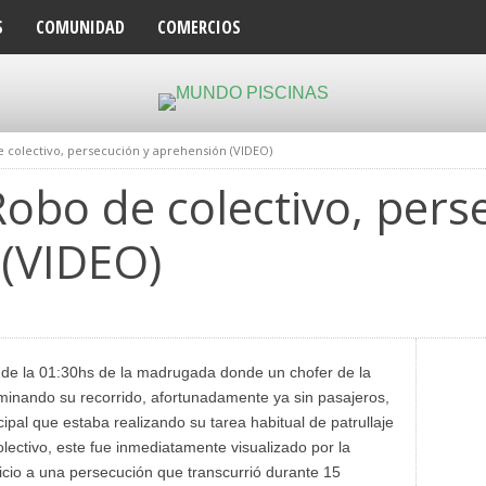
S
COMUNIDAD
COMERCIOS
e colectivo, persecución y aprehensión (VIDEO)
Robo de colectivo, pers
(VIDEO)
a de la 01:30hs de la madrugada donde un chofer de la
rminando su recorrido, afortunadamente ya sin pasajeros,
pal que estaba realizando su tarea habitual de patrullaje
lectivo, este fue inmediatamente visualizado por la
inicio a una persecución que transcurrió durante 15