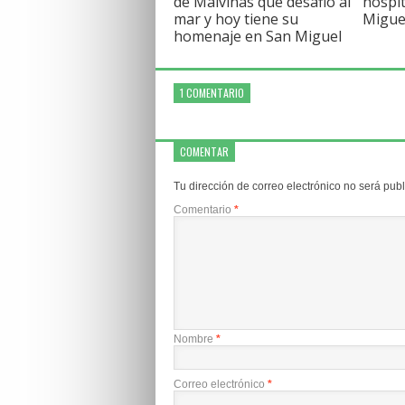
de Malvinas que desafió al
hospit
mar y hoy tiene su
Migue
homenaje en San Miguel
1 COMENTARIO
COMENTAR
Tu dirección de correo electrónico no será pub
Comentario
*
Nombre
*
Correo electrónico
*