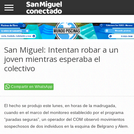
INICIO
NOTICIAS
COMUNIDAD
COMERCIOS
San Miguel: Intentan robar a un
joven mientras esperaba el
colectivo
Compartir en WhatsApp
El hecho se produjo este lunes, en horas de la madrugada,
cuando en el marco del monitoreo establecido por el programa
“paradas seguras”, un operador del COM observó movimientos
sospechosos de dos individuos en la esquina de Belgrano y Alem.