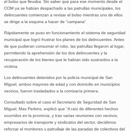
el bolso que llevaba. Sin saber que para ese momento desde el
COM ya se habían despachado a las patrullas municipales, los
delincuentes comienzan a revisar el bolso mientras uno de ellos
se dirige a la esquina a hacer de “campana”.
Rápidamente se puso en funcionamiento el sistema de seguridad
municipal que logró frustrar los planes de los delincuentes. Antes
de que pudieran consumar el robo, las patrullas llegaron al lugar,
permitiendo la aprehensión de los dos delincuentes y la
recuperación de los bienes que le habían sido sustraídos a la
víctima.
Los delincuentes detenidos por la policía municipal de San
Miguel, ambos mayores de edad y con domicilio en municipios
vecinos, fueron trasladados a la comisaría primera.
Consultado sobre el caso el Secretario de Seguridad de San
Miguel, Max Perkins, explicó que “A raíz de diferentes hechos
ocurridos en la provincia, y tras varias reuniones con vecinos,
empresarios de transporte y sindicatos del sector, decidimos
reforzar el monitoreo y patrullaje de las paradas de colectivos del