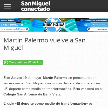
INICIO
NOTICIAS
COMUNIDAD
COMERCIOS
Martín Palermo vuelve a San
Miguel
Compartir en WhatsApp
Este Jueves 19 de mayo,
Martín Palermo
se presentará por
tercera vez en San Miguel, con motivo del ciclo de conferencias
«El deporte como medio de transformación». Esta vez será en el
Colegio San Alfonso de Bella Vista
.
El ciclo «
El deporte como medio de transformación
» es