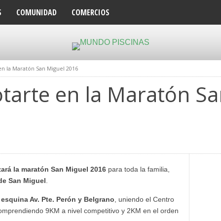
S
COMUNIDAD
COMERCIOS
en la Maratón San Miguel 2016
tarte en la Maratón Sa
zará la maratón San Miguel 2016
para toda la familia,
 de San Miguel
.
a esquina Av. Pte. Perón y Belgrano
, uniendo el Centro
 Comprendiendo 9KM a nivel competitivo y 2KM en el orden