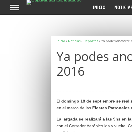
INICIO
NOTICIA
Inicio
/
Noticias
/
Deportes
/
Ya podes anotarte 
Ya podes ano
2016
El
domingo 18 de septiembre se reali
en el marco de las
Fiestas Patronales
La
largada se realizará a las 9hs en l
con el Corredor Aeróbico ida y vuelta.