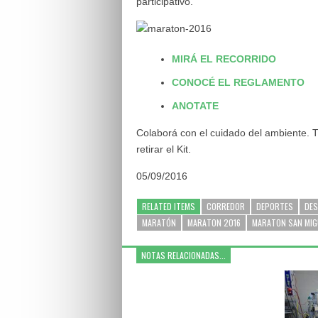
participativo.
MIRÁ EL RECORRIDO
CONOCÉ EL REGLAMENTO
ANOTATE
Colaborá con el cuidado del ambiente. T
retirar el Kit.
05/09/2016
RELATED ITEMS
CORREDOR
DEPORTES
DE
MARATÓN
MARATON 2016
MARATON SAN MIG
NOTAS RELACIONADAS...