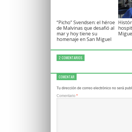
“Picho” Svendsen: el héroe
Histór
de Malvinas que desafió al
hospit
mar y hoy tiene su
Migue
homenaje en San Miguel
2 COMENTARIOS
COMENTAR
Tu dirección de correo electrónico no será pub
Comentario
*