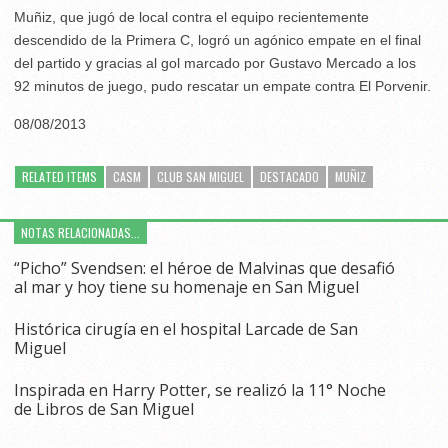
Muñiz, que jugó de local contra el equipo recientemente
descendido de la Primera C, logró un agónico empate en el final
del partido y gracias al gol marcado por Gustavo Mercado a los
92 minutos de juego, pudo rescatar un empate contra El Porvenir.
08/08/2013
RELATED ITEMS
CASM
CLUB SAN MIGUEL
DESTACADO
MUÑIZ
NOTAS RELACIONADAS...
“Picho” Svendsen: el héroe de Malvinas que desafió
al mar y hoy tiene su homenaje en San Miguel
Histórica cirugía en el hospital Larcade de San
Miguel
Inspirada en Harry Potter, se realizó la 11° Noche
de Libros de San Miguel