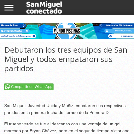
INICIO
NOTICIAS
COMUNIDAD
COMERCIOS
Debutaron los tres equipos de San
Miguel y todos empataron sus
partidos
Compartir en WhatsApp
San Miguel, Juventud Unida y Muñiz empataron sus respectivos
partidos en la primera fecha del torneo de la Primera D.
El trueno verde se fue al descanso con una ventaja de un gol,
marcado por Bryan Chávez, pero en el segundo tiempo Victoriano