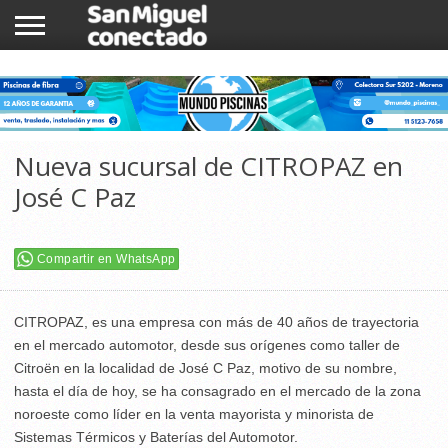
INICIO
NOTICIAS
COMUNIDAD
COMERCIOS
Nueva sucursal de CITROPAZ en
José C Paz
Compartir en WhatsApp
CITROPAZ, es una empresa con más de 40 años de trayectoria
en el mercado automotor, desde sus orígenes como taller de
Citroën en la localidad de José C Paz, motivo de su nombre,
hasta el día de hoy, se ha consagrado en el mercado de la zona
noroeste como líder en la venta mayorista y minorista de
Sistemas Térmicos y Baterías del Automotor.