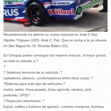
Recientemente ha abierto su nueva sucursal en José C Paz,
Hipólito Yrigoyen 1029. José C. Paz. Que se suma a la ya situada
en San Miguel Av. Dr. Ricardo Balbín 231,
En Citropaz podes conseguir las mejores marcas, al mejor precio,
en todo lo referido a:?
?
? Sistemas térmicos de tu vehículo: ?
radiadores, electros, condensadores entre otras cosas. ?
?Baterías para todo tipo de vehículos:?
motos, autos, línea pesada, línea agrícola, náutica, ciclo
profundo, UPS)?
??Inyección electrónica: ?
bujías, cables y bobinas de ignición, cuerpos mariposa, bombas