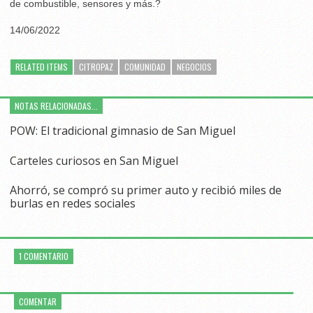
de combustible, sensores y más.?
14/06/2022
RELATED ITEMS
CITROPAZ
COMUNIDAD
NEGOCIOS
NOTAS RELACIONADAS...
POW: El tradicional gimnasio de San Miguel
Carteles curiosos en San Miguel
Ahorró, se compró su primer auto y recibió miles de
burlas en redes sociales
1 COMENTARIO
COMENTAR