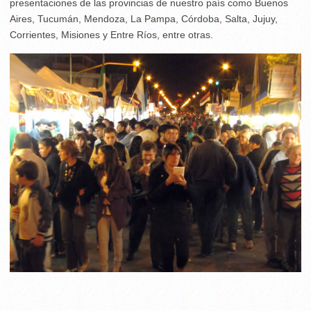
presentaciones de las provincias de nuestro país como Buenos
Aires, Tucumán, Mendoza, La Pampa, Córdoba, Salta, Jujuy,
Corrientes, Misiones y Entre Ríos, entre otras.