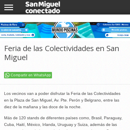
INICIO
NOTICIAS
COMUNIDAD
COMERCIOS
Feria de las Colectividades en San
Miguel
Compartir en WhatsApp
Los vecinos van a poder disfrutar la Feria de las Colectividades
en la Plaza de San Miguel, Av. Pte. Perón y Belgrano, entre las
diez de la mañana y las doce de la noche.
Más de 120 stands de diferentes países como, Brasil, Paraguay,
Cuba, Haití, México, Irlanda, Uruguay y Suiza, además de las