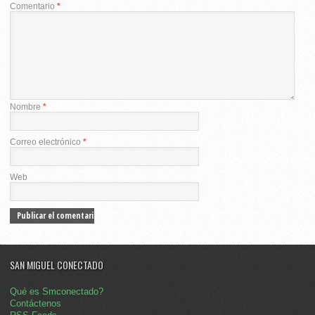
Comentario
*
Nombre
*
Correo electrónico
*
Web
SAN MIGUEL CONECTADO
Qué es Smconectado?
Contáctenos