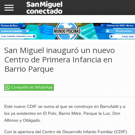
INICIO
NOTICIAS
COMUNIDAD
COMERCIOS
San Miguel inauguró un nuevo
Centro de Primera Infancia en
Barrio Parque
Compartir en WhatsApp
Este nuevo CDIF se suma al que se construye en Barrufaldi y a
los ya existentes en El Polo, Barrio Mitre, Parque la Luz, Don
Alfonso y Obligado.
Con la apertura del Centro de Desarrollo Infanto Familiar (CDIF)