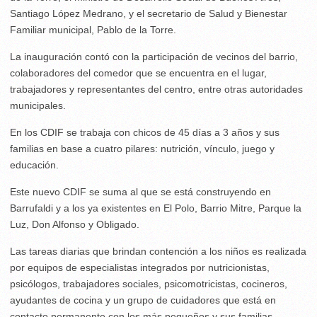
Santiago López Medrano, y el secretario de Salud y Bienestar
Familiar municipal, Pablo de la Torre.
La inauguración contó con la participación de vecinos del barrio,
colaboradores del comedor que se encuentra en el lugar,
trabajadores y representantes del centro, entre otras autoridades
municipales.
En los CDIF se trabaja con chicos de 45 días a 3 años y sus
familias en base a cuatro pilares: nutrición, vínculo, juego y
educación.
Este nuevo CDIF se suma al que se está construyendo en
Barrufaldi y a los ya existentes en El Polo, Barrio Mitre, Parque la
Luz, Don Alfonso y Obligado.
Las tareas diarias que brindan contención a los niños es realizada
por equipos de especialistas integrados por nutricionistas,
psicólogos, trabajadores sociales, psicomotricistas, cocineros,
ayudantes de cocina y un grupo de cuidadores que está en
contacto permanente con los más pequeños y sus familias.