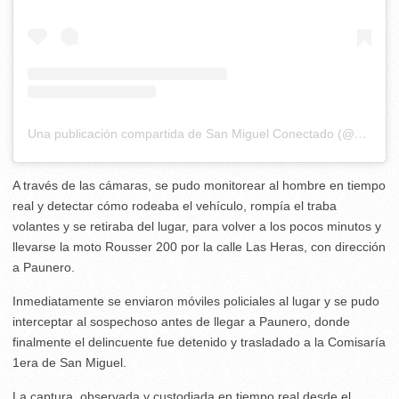
Una publicación compartida de San Miguel Conectado (@sanmiguelconectado)
A través de las cámaras, se pudo monitorear al hombre en tiempo
real y detectar cómo rodeaba el vehículo, rompía el traba
volantes y se retiraba del lugar, para volver a los pocos minutos y
llevarse la moto Rousser 200 por la calle Las Heras, con dirección
a Paunero.
Inmediatamente se enviaron móviles policiales al lugar y se pudo
interceptar al sospechoso antes de llegar a Paunero, donde
finalmente el delincuente fue detenido y trasladado a la Comisaría
1era de San Miguel.
La captura, observada y custodiada en tiempo real desde el