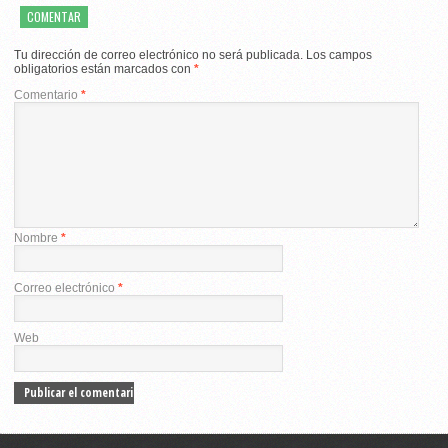
COMENTAR
Tu dirección de correo electrónico no será publicada.
Los campos
obligatorios están marcados con
*
Comentario
*
Nombre
*
Correo electrónico
*
Web