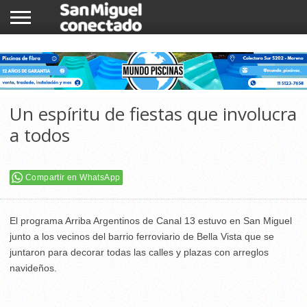
INICIO
NOTICIAS
COMUNIDAD
COMERCIOS
Un espíritu de fiestas que involucra
a todos
Compartir en WhatsApp
El programa Arriba Argentinos de Canal 13 estuvo en San Miguel
junto a los vecinos del barrio ferroviario de Bella Vista que se
juntaron para decorar todas las calles y plazas con arreglos
navideños.