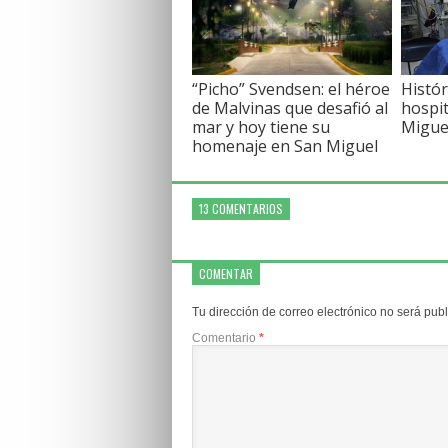
“Picho” Svendsen: el héroe
Histór
de Malvinas que desafió al
hospit
mar y hoy tiene su
Migue
homenaje en San Miguel
13 COMENTARIOS
COMENTAR
Tu dirección de correo electrónico no será pub
Comentario
*