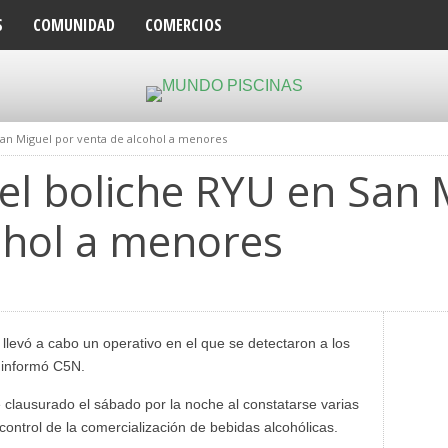
S
COMUNIDAD
COMERCIOS
San Miguel por venta de alcohol a menores
el boliche RYU en San 
ohol a menores
e llevó a cabo un operativo en el que se detectaron a los
 informó C5N.
e clausurado el sábado por la noche al constatarse varias
control de la comercialización de bebidas alcohólicas.