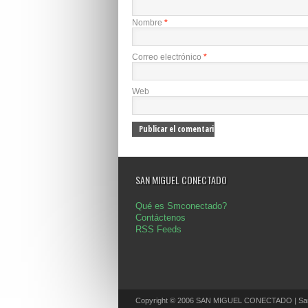
Nombre
*
Correo electrónico
*
Web
SAN MIGUEL CONECTADO
Qué es Smconectado?
Contáctenos
RSS Feeds
Copyright © 2006 SAN MIGUEL CONECTADO | San 