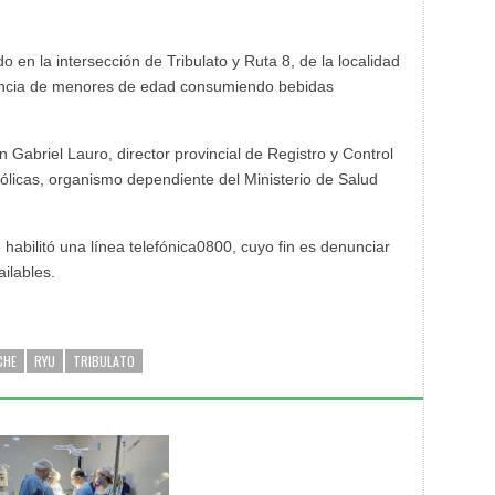
 en la intersección de Tribulato y Ruta 8, de la localidad
sencia de menores de edad consumiendo bebidas
Gabriel Lauro, director provincial de Registro y Control
ólicas, organismo dependiente del Ministerio de Salud
abilitó una línea telefónica0800, cuyo fin es denunciar
ailables.
CHE
RYU
TRIBULATO