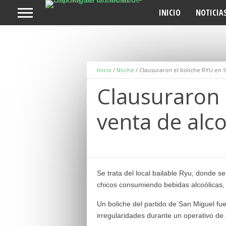
INICIO
NOTICIA
Inicio
/
Noche
/
Clausuraron el boliche RYU en 
Clausuraron 
venta de alc
Se trata del local bailable Ryu, donde s
chicos consumiendo bebidas alcoólicas,
Un boliche del partido de San Miguel fu
irregularidades durante un operativo de 