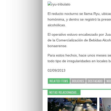
El reducto nocturno se llama Ryu, ubicado
homónima, y dentro se registró la pre
alcohólicas.
El operativo estuvo encabezado por Juan 
de la Comercialización de Bebidas Alcoh
bonaerense.
Para estos hechos, hace unos meses se h
todo tipo de irregularidades en locales b
02/09/2013
RELATED ITEMS
BOLICHES
DESTACADO
NO
NOTAS RELACIONADAS...