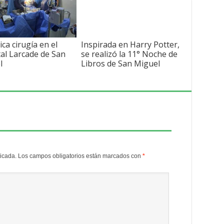
ica cirugía en el
Inspirada en Harry Potter,
al Larcade de San
se realizó la 11° Noche de
l
Libros de San Miguel
licada.
Los campos obligatorios están marcados con
*