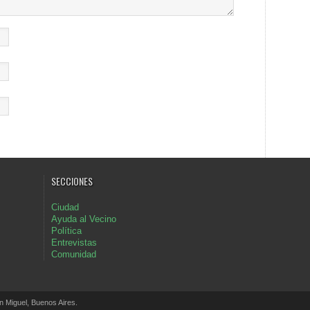
SECCIONES
Ciudad
Ayuda al Vecino
Política
Entrevistas
Comunidad
Miguel, Buenos Aires.