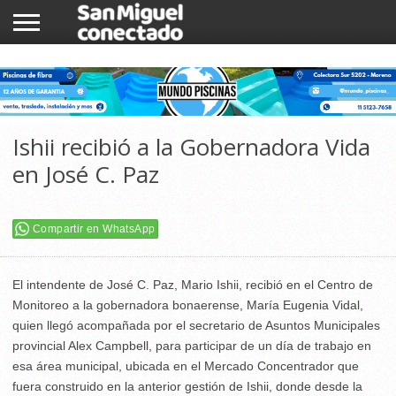
INICIO
NOTICIAS
COMUNIDAD
COMERCIOS
Ishii recibió a la Gobernadora Vida
en José C. Paz
Compartir en WhatsApp
El intendente de José C. Paz, Mario Ishii, recibió en el Centro de
Monitoreo a la gobernadora bonaerense, María Eugenia Vidal,
quien llegó acompañada por el secretario de Asuntos Municipales
provincial Alex Campbell, para participar de un día de trabajo en
esa área municipal, ubicada en el Mercado Concentrador que
fuera construido en la anterior gestión de Ishii, donde desde la