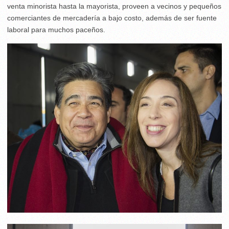
venta minorista hasta la mayorista, proveen a vecinos y pequeños
comerciantes de mercadería a bajo costo, además de ser fuente
laboral para muchos paceños.