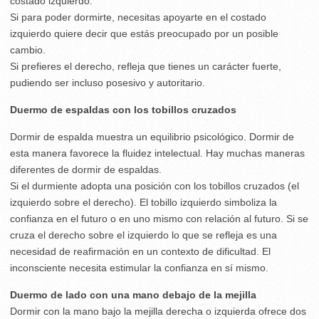
costado izquierdo.
Si para poder dormirte, necesitas apoyarte en el costado
izquierdo quiere decir que estás preocupado por un posible
cambio.
Si prefieres el derecho, refleja que tienes un carácter fuerte,
pudiendo ser incluso posesivo y autoritario.
Duermo de espaldas con los tobillos cruzados
Dormir de espalda muestra un equilibrio psicológico. Dormir de
esta manera favorece la fluidez intelectual. Hay muchas maneras
diferentes de dormir de espaldas.
Si el durmiente adopta una posición con los tobillos cruzados (el
izquierdo sobre el derecho). El tobillo izquierdo simboliza la
confianza en el futuro o en uno mismo con relación al futuro. Si se
cruza el derecho sobre el izquierdo lo que se refleja es una
necesidad de reafirmación en un contexto de dificultad. El
inconsciente necesita estimular la confianza en sí mismo.
Duermo de lado con una mano debajo de la mejilla
Dormir con la mano bajo la mejilla derecha o izquierda ofrece dos