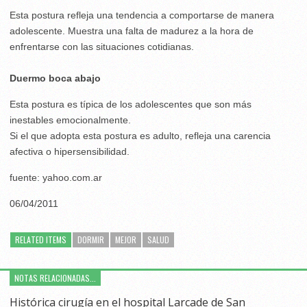
Esta postura refleja una tendencia a comportarse de manera
adolescente. Muestra una falta de madurez a la hora de
enfrentarse con las situaciones cotidianas.
Duermo boca abajo
Esta postura es típica de los adolescentes que son más
inestables emocionalmente.
Si el que adopta esta postura es adulto, refleja una carencia
afectiva o hipersensibilidad.
fuente: yahoo.com.ar
06/04/2011
RELATED ITEMS
DORMIR
MEJOR
SALUD
NOTAS RELACIONADAS...
Histórica cirugía en el hospital Larcade de San