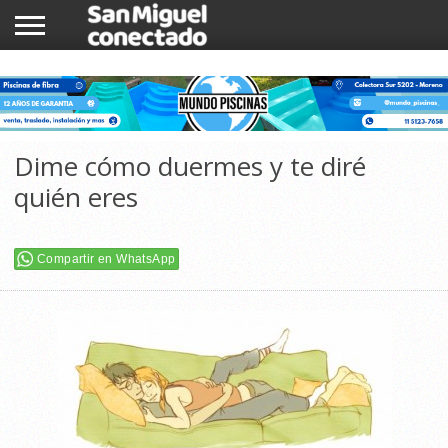
INICIO
NOTICIAS
COMUNIDAD
COMERCIOS
Dime cómo duermes y te diré
quién eres
Compartir en WhatsApp