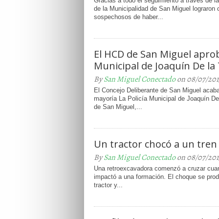
Gracias a todo el seguimiento a través de 
de la Municipalidad de San Miguel lograron c
sospechosos de haber...
El HCD de San Miguel aprobó
Municipal de Joaquín De la
By
San Miguel Conectado
on 08/07/201
El Concejo Deliberante de San Miguel acaba
mayoría La Policía Municipal de Joaquín De 
de San Miguel,...
Un tractor chocó a un tren 
By
San Miguel Conectado
on 08/07/201
Una retroexcavadora comenzó a cruzar cuan
impactó a una formación. El choque se produ
tractor y...