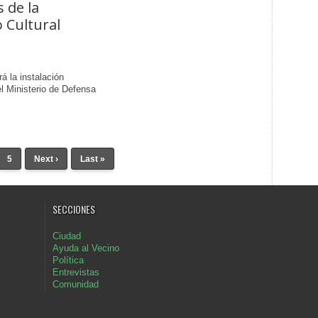
 de la
 Cultural
á la instalación
el Ministerio de Defensa
5
Next ›
Last »
SECCIONES
Ciudad
Ayuda al Vecino
Política
Entrevistas
Comunidad