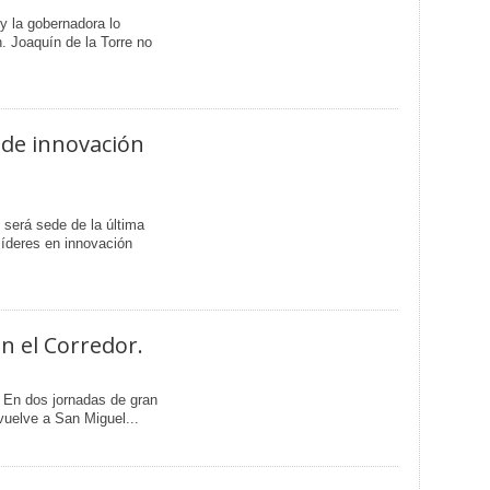
 y la gobernadora lo
. Joaquín de la Torre no
 de innovación
 será sede de la última
líderes en innovación
n el Corredor.
. En dos jornadas de gran
” vuelve a San Miguel...