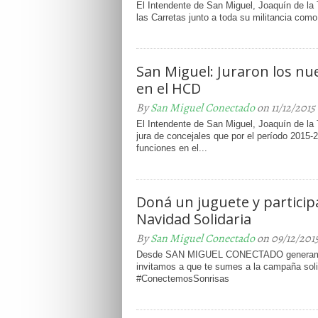
El Intendente de San Miguel, Joaquín de la T
las Carretas junto a toda su militancia como
San Miguel: Juraron los nu
en el HCD
By
San Miguel Conectado
on 11/12/2015
El Intendente de San Miguel, Joaquín de la T
jura de concejales que por el período 201
funciones en el...
Doná un juguete y particip
Navidad Solidaria
By
San Miguel Conectado
on 09/12/201
Desde SAN MIGUEL CONECTADO generamos 
invitamos a que te sumes a la campaña soli
#ConectemosSonrisas