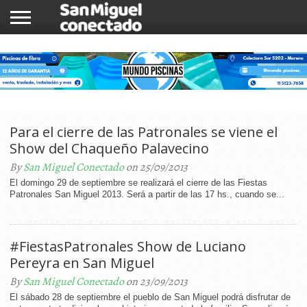
INICIO
NOTICIAS
COMUNIDAD
COMERCIOS
Para el cierre de las Patronales se viene el
Show del Chaqueño Palavecino
By
San Miguel Conectado
on 25/09/2013
El domingo 29 de septiembre se realizará el cierre de las Fiestas
Patronales San Miguel 2013. Será a partir de las 17 hs., cuando se...
#FiestasPatronales Show de Luciano
Pereyra en San Miguel
By
San Miguel Conectado
on 23/09/2013
El sábado 28 de septiembre el pueblo de San Miguel podrá disfrutar de