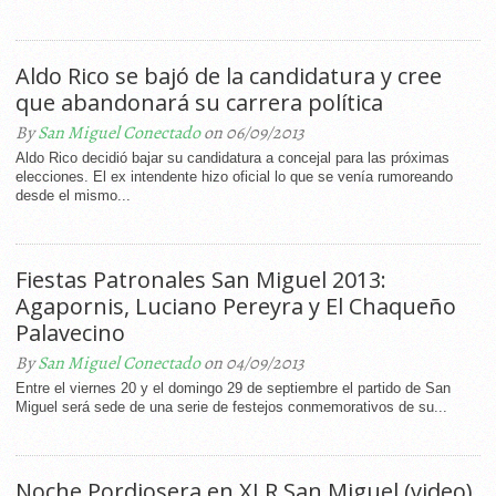
Aldo Rico se bajó de la candidatura y cree
que abandonará su carrera política
By
San Miguel Conectado
on 06/09/2013
Aldo Rico decidió bajar su candidatura a concejal para las próximas
elecciones. El ex intendente hizo oficial lo que se venía rumoreando
desde el mismo...
Fiestas Patronales San Miguel 2013:
Agapornis, Luciano Pereyra y El Chaqueño
Palavecino
By
San Miguel Conectado
on 04/09/2013
Entre el viernes 20 y el domingo 29 de septiembre el partido de San
Miguel será sede de una serie de festejos conmemorativos de su...
Noche Pordiosera en XLR San Miguel (video)