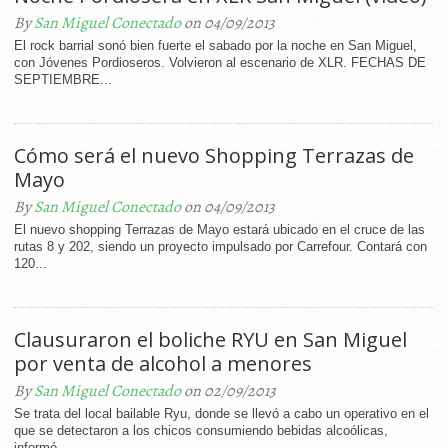
By
San Miguel Conectado
on 04/09/2013
El rock barrial sonó bien fuerte el sabado por la noche en San Miguel,
con Jóvenes Pordioseros. Volvieron al escenario de XLR. FECHAS DE
SEPTIEMBRE...
Cómo será el nuevo Shopping Terrazas de
Mayo
By
San Miguel Conectado
on 04/09/2013
El nuevo shopping Terrazas de Mayo estará ubicado en el cruce de las
rutas 8 y 202, siendo un proyecto impulsado por Carrefour. Contará con
120...
Clausuraron el boliche RYU en San Miguel
por venta de alcohol a menores
By
San Miguel Conectado
on 02/09/2013
Se trata del local bailable Ryu, donde se llevó a cabo un operativo en el
que se detectaron a los chicos consumiendo bebidas alcoólicas,
informó...