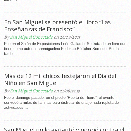
En San Miguel se presentó el libro “Las
Enseñanzas de Francisco”
By
San Miguel Conectado
on 26/08/2013
Fue en el Salón de Exposiciones León Gallardo. Se trata de un libro que
tiene como autor al sanmiguelino Federico Böttcher Sorondo. Por la
tarde...
Más de 12 mil chicos festejaron el Día del
Niño en San Miguel
By
San Miguel Conectado
on 21/08/2013
Fue el domingo pasado, en el predio “Puerta de Hierro”, el evento
convocó a miles de familias para disfrutar de una jornada repleta de
actividades....
San Miguel no lo aguantó y perdió contra el