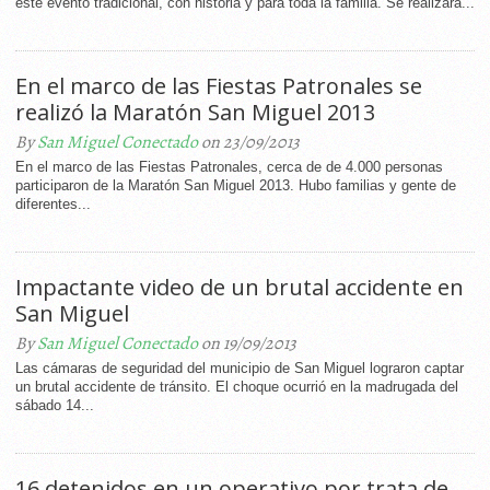
este evento tradicional, con historia y para toda la familia. Se realizará...
En el marco de las Fiestas Patronales se
realizó la Maratón San Miguel 2013
By
San Miguel Conectado
on 23/09/2013
En el marco de las Fiestas Patronales, cerca de de 4.000 personas
participaron de la Maratón San Miguel 2013. Hubo familias y gente de
diferentes...
Impactante video de un brutal accidente en
San Miguel
By
San Miguel Conectado
on 19/09/2013
Las cámaras de seguridad del municipio de San Miguel lograron captar
un brutal accidente de tránsito. El choque ocurrió en la madrugada del
sábado 14...
16 detenidos en un operativo por trata de