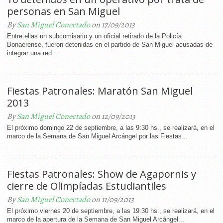
personas en San Miguel
By
San Miguel Conectado
on 17/09/2013
Entre ellas un subcomisario y un oficial retirado de la Policía
Bonaerense, fueron detenidas en el partido de San Miguel acusadas de
integrar una red...
Fiestas Patronales: Maratón San Miguel
2013
By
San Miguel Conectado
on 12/09/2013
El próximo domingo 22 de septiembre, a las 9:30 hs., se realizará, en el
marco de la Semana de San Miguel Arcángel por las Fiestas...
Fiestas Patronales: Show de Agapornis y
cierre de Olimpíadas Estudiantiles
By
San Miguel Conectado
on 11/09/2013
El próximo viernes 20 de septiembre, a las 19:30 hs., se realizará, en el
marco de la apertura de la Semana de San Miguel Arcángel...