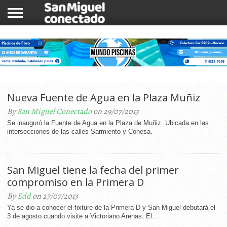
INICIO
NOTICIAS
COMUNIDAD
COMERCIOS
Nueva Fuente de Agua en la Plaza Muñiz
By
San Miguel Conectado
on 29/07/2013
Se inauguró la Fuente de Agua en la Plaza de Muñiz. Ubicada en las
intersecciones de las calles Sarmiento y Conesa.
San Miguel tiene la fecha del primer
compromiso en la Primera D
By
Edd
on 27/07/2013
Ya se dio a conocer el fixture de la Primera D y San Miguel debutará el
3 de agosto cuando visite a Victoriano Arenas. El...