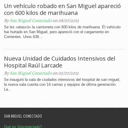
Un vehículo robado en San Miguel apareció
con 600 kilos de marihuana
By
San Miguel Conectado
on 08/07/2013
Se les «atascó» la camioneta con 600 kilos de marihuana. El vehículo
fue hurtado en San Miguel, pero apareció con el cargamento en
Corrientes. Unos 638...
Nueva Unidad de Cuidados Intensivos del
Hospital Raúl Larcade
By
San Miguel Conectado
on 05/07/2013
Se inauguró la sala de ciudados intensivos del hospital de san miguel,
la nueva sala cuenta con 14 camas y equipos de última generación.
La...
SAN MIGUEL CONECTADO
Qué es Smconectado?