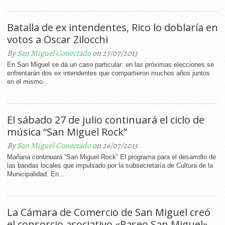
Batalla de ex intendentes, Rico lo doblaría en
votos a Oscar Zilocchi
By
San Miguel Conectado
on 27/07/2013
En San Miguel se da un caso particular: en las próximas elecciones se
enfrentarán dos ex intendentes que compartieron muchos años juntos
en el mismo...
El sábado 27 de julio continuará el ciclo de
música “San Miguel Rock”
By
San Miguel Conectado
on 26/07/2013
Mañana continuará “San Miguel Rock” El programa para el desarrollo de
las bandas locales que impulsado por la subsecretaría de Cultura de la
Municipalidad. En...
La Cámara de Comercio de San Miguel creó
el consorcio asociativo «Paseo San Miguel»