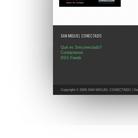
SAN MIGUEL CONECTADO
Qué es Smconectado?
Contáctenos
RSS Feeds
Copyright © 2006 SAN MIGUEL CONECTADO | San 