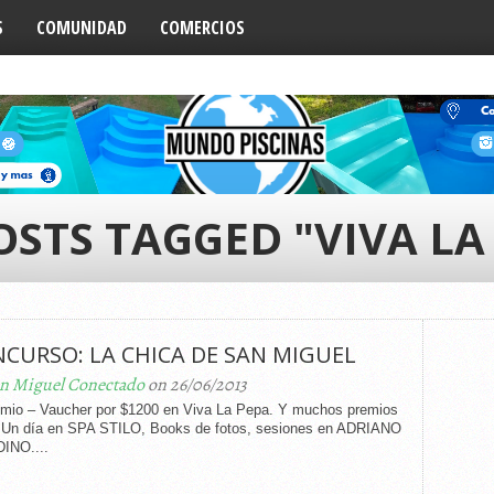
S
COMUNIDAD
COMERCIOS
OSTS TAGGED "VIVA LA
CURSO: LA CHICA DE SAN MIGUEL
n Miguel Conectado
on 26/06/2013
emio – Vaucher por $1200 en Viva La Pepa. Y muchos premios
 Un día en SPA STILO, Books de fotos, sesiones en ADRIANO
INO....