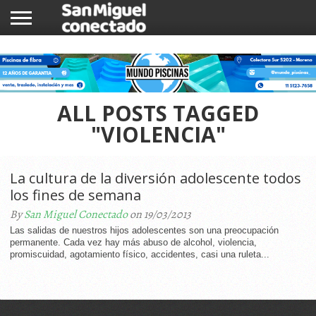
INICIO
NOTICIAS
COMUNIDAD
COMERCIOS
ALL POSTS TAGGED
"VIOLENCIA"
La cultura de la diversión adolescente todos
los fines de semana
By
San Miguel Conectado
on 19/03/2013
Las salidas de nuestros hijos adolescentes son una preocupación
permanente. Cada vez hay más abuso de alcohol, violencia,
promiscuidad, agotamiento físico, accidentes, casi una ruleta...