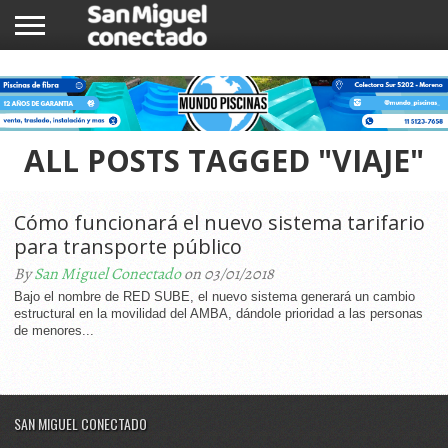
INICIO
NOTICIAS
COMUNIDAD
COMERCIOS
ALL POSTS TAGGED "VIAJE"
Cómo funcionará el nuevo sistema tarifario
para transporte público
By
San Miguel Conectado
on 03/01/2018
Bajo el nombre de RED SUBE, el nuevo sistema generará un cambio
estructural en la movilidad del AMBA, dándole prioridad a las personas
de menores...
SAN MIGUEL CONECTADO