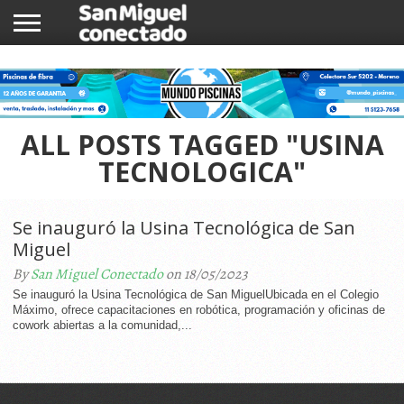
INICIO
NOTICIAS
COMUNIDAD
COMERCIOS
ALL POSTS TAGGED "USINA
TECNOLOGICA"
Se inauguró la Usina Tecnológica de San
Miguel
By
San Miguel Conectado
on 18/05/2023
Se inauguró la Usina Tecnológica de San MiguelUbicada en el Colegio
Máximo, ofrece capacitaciones en robótica, programación y oficinas de
cowork abiertas a la comunidad,...