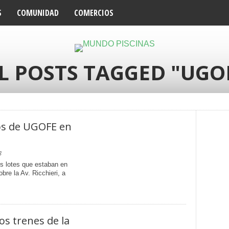
S
COMUNIDAD
COMERCIOS
L POSTS TAGGED "UGO
os de UGOFE en
3
s lotes que estaban en
bre la Av. Ricchieri, a
os trenes de la