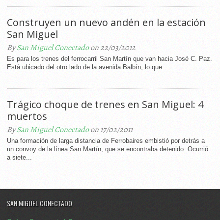
Construyen un nuevo andén en la estación
San Miguel
By
San Miguel Conectado
on 22/03/2012
Es para los trenes del ferrocarril San Martín que van hacia José C. Paz.
Está ubicado del otro lado de la avenida Balbín, lo que...
Trágico choque de trenes en San Miguel: 4
muertos
By
San Miguel Conectado
on 17/02/2011
Una formación de larga distancia de Ferrobaires embistió por detrás a
un convoy de la línea San Martín, que se encontraba detenido. Ocurrió
a siete...
SAN MIGUEL CONECTADO