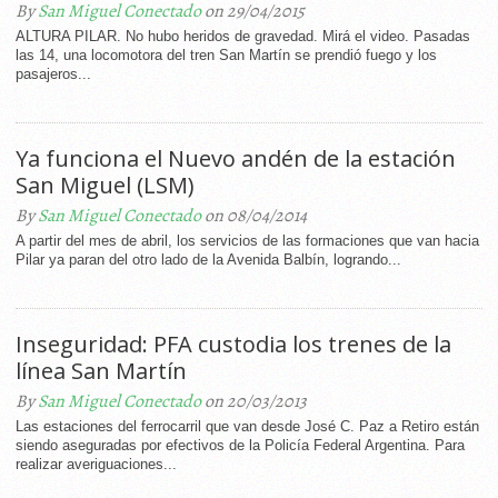
By
San Miguel Conectado
on 29/04/2015
ALTURA PILAR. No hubo heridos de gravedad. Mirá el video. Pasadas
las 14, una locomotora del tren San Martín se prendió fuego y los
pasajeros...
Ya funciona el Nuevo andén de la estación
San Miguel (LSM)
By
San Miguel Conectado
on 08/04/2014
A partir del mes de abril, los servicios de las formaciones que van hacia
Pilar ya paran del otro lado de la Avenida Balbín, logrando...
Inseguridad: PFA custodia los trenes de la
línea San Martín
By
San Miguel Conectado
on 20/03/2013
Las estaciones del ferrocarril que van desde José C. Paz a Retiro están
siendo aseguradas por efectivos de la Policía Federal Argentina. Para
realizar averiguaciones...