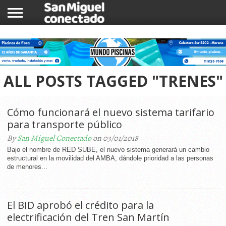
INICIO
NOTICIAS
COMUNIDAD
COMERCIOS
ALL POSTS TAGGED "TRENES"
Cómo funcionará el nuevo sistema tarifario
para transporte público
By
San Miguel Conectado
on 03/01/2018
Bajo el nombre de RED SUBE, el nuevo sistema generará un cambio
estructural en la movilidad del AMBA, dándole prioridad a las personas
de menores...
El BID aprobó el crédito para la
electrificación del Tren San Martín