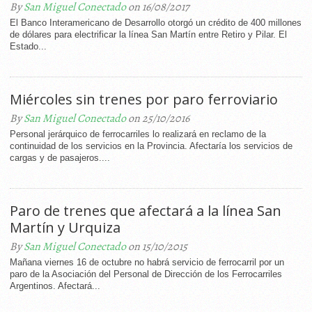
By
San Miguel Conectado
on 16/08/2017
El Banco Interamericano de Desarrollo otorgó un crédito de 400 millones
de dólares para electrificar la línea San Martín entre Retiro y Pilar. El
Estado...
Miércoles sin trenes por paro ferroviario
By
San Miguel Conectado
on 25/10/2016
Personal jerárquico de ferrocarriles lo realizará en reclamo de la
continuidad de los servicios en la Provincia. Afectaría los servicios de
cargas y de pasajeros....
Paro de trenes que afectará a la línea San
Martín y Urquiza
By
San Miguel Conectado
on 15/10/2015
Mañana viernes 16 de octubre no habrá servicio de ferrocarril por un
paro de la Asociación del Personal de Dirección de los Ferrocarriles
Argentinos. Afectará...