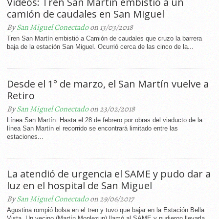
Videos: Tren San Martín embistió a un
camión de caudales en San Miguel
By
San Miguel Conectado
on 13/03/2018
Tren San Martín embistió a Camión de caudales que cruzo la barrera
baja de la estación San Miguel. Ocurrió cerca de las cinco de la...
Desde el 1° de marzo, el San Martín vuelve a
Retiro
By
San Miguel Conectado
on 23/02/2018
Línea San Martín: Hasta el 28 de febrero por obras del viaducto de la
línea San Martín el recorrido se encontrará limitado entre las
estaciones...
La atendió de urgencia el SAME y pudo dar a
luz en el hospital de San Miguel
By
San Miguel Conectado
on 29/06/2017
Agustina rompió bolsa en el tren y tuvo que bajar en la Estación Bella
Vista. Un vecino (Martín Monlezun) llamó al SAME y pudieron llevarla...