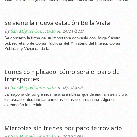
Se viene la nueva estación Bella Vista
By
San Miguel Conectado
on 29/03/2017
Se concreto la firma de un importante convenio con Jorge Sábato,
Subsecretario de Obras Públicas del Ministerio del Interior, Obras
Públicas y Vivienda de la...
Lunes complicado: cómo será el paro de
transportes
By
San Miguel Conectado
on 18/12/2016
La mayoría de los gremios hará asambleas que dejarán sin servicio a
los usuarios durante las primeras horas de la mañana. Algunos
extenderán la medida...
Miércoles sin trenes por paro ferroviario
By
San Miguel Conectado
on 25/10/2016