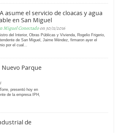
A asume el servicio de cloacas y agua
able en San Miguel
n Miguel Conectado
on 30/11/2016
istro del Interior, Obras Públicas y Vivienda, Rogelio Frigerio,
ntendente de San Miguel, Jaime Méndez, firmaron ayer el
io por el cual...
el Nuevo Parque
5
Torre, presentó hoy en
ente de la empresa IPH,
ndustrial de