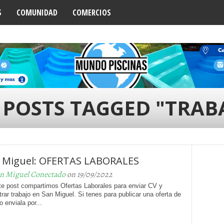
S
COMUNIDAD
COMERCIOS
 POSTS TAGGED "TRAB
 Miguel: OFERTAS LABORALES
n Miguel Conectado
on 19/09/2022
te post compartimos Ofertas Laborales para enviar CV y
rar trabajo en San Miguel. Si tenes para publicar una oferta de
 enviala por...