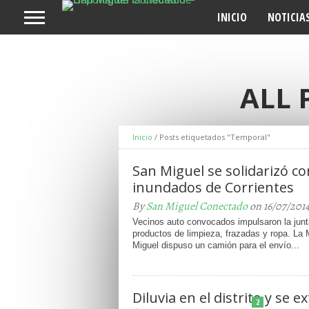
INICIO
NOTICIA
ALL 
Inicio
/
Posts etiquetados "Temporal"
San Miguel se solidarizó co
inundados de Corrientes
By
San Miguel Conectado
on 16/07/201
Vecinos auto convocados impulsaron la junt
productos de limpieza, frazadas y ropa. La 
Miguel dispuso un camión para el envío...
Diluvia en el distrito y se 
2