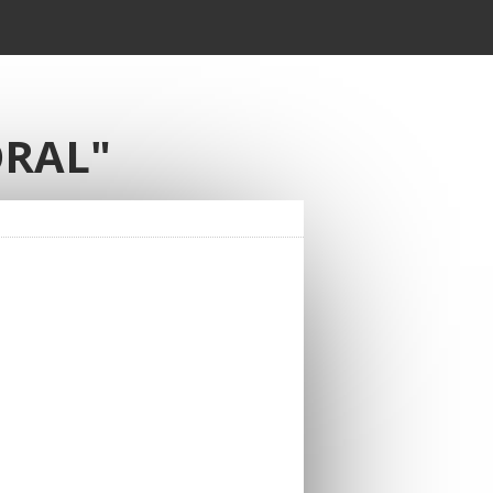
ORAL"