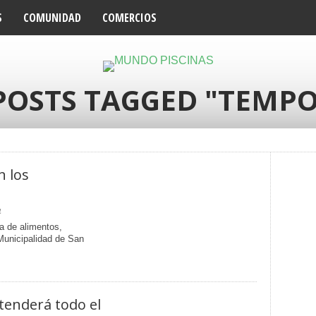
S
COMUNIDAD
COMERCIOS
POSTS TAGGED "TEMP
n los
4
a de alimentos,
Municipalidad de San
extenderá todo el