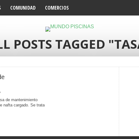
S
COMUNIDAD
COMERCIOS
LL POSTS TAGGED "TAS
de
7
asa de mantenimiento
de nafta cargado. Se trata