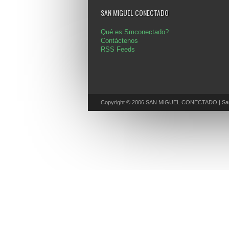
SAN MIGUEL CONECTADO
Qué es Smconectado?
Contáctenos
RSS Feeds
Copyright © 2006 SAN MIGUEL CONECTADO | San 