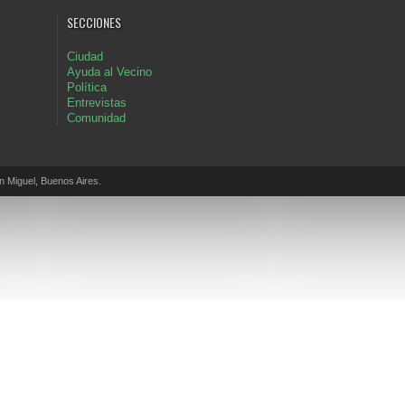
SECCIONES
Ciudad
Ayuda al Vecino
Política
Entrevistas
Comunidad
Miguel, Buenos Aires.