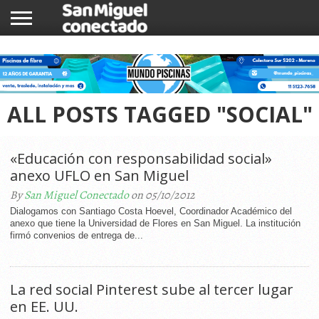
INICIO
NOTICIAS
COMUNIDAD
COMERCIOS
ALL POSTS TAGGED "SOCIAL"
«Educación con responsabilidad social»
anexo UFLO en San Miguel
By
San Miguel Conectado
on 05/10/2012
Dialogamos con Santiago Costa Hoevel, Coordinador Académico del
anexo que tiene la Universidad de Flores en San Miguel. La institución
firmó convenios de entrega de...
La red social Pinterest sube al tercer lugar
en EE. UU.