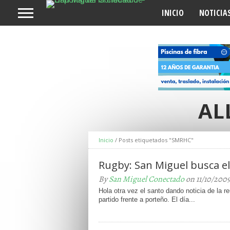
INICIO
NOTICIA
AL
Inicio
/
Posts etiquetados "SMRHC"
Rugby: San Miguel busca e
By
San Miguel Conectado
on 11/10/200
Hola otra vez el santo dando noticia de la
partido frente a porteño. El día...