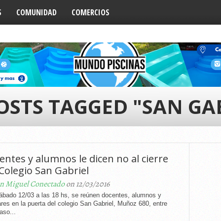
S
COMUNIDAD
COMERCIOS
OSTS TAGGED "SAN GA
entes y alumnos le dicen no al cierre
 Colegio San Gabriel
n Miguel Conectado
on 12/03/2016
ábado 12/03 a las 18 hs, se reúnen docentes, alumnos y
ares en la puerta del colegio San Gabriel, Muñoz 680, entre
aso...