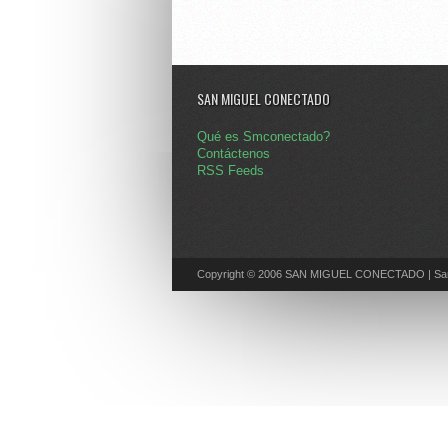
SAN MIGUEL CONECTADO
Qué es Smconectado?
Contáctenos
RSS Feeds
Copyright © 2006 SAN MIGUEL CONECTADO | San 