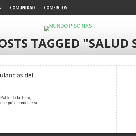
S
COMUNIDAD
COMERCIOS
POSTS TAGGED "SALUD 
ulancias del
7
 Pablo de la Torre,
E que próximamente se