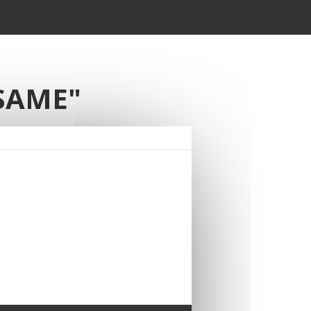
SAME"