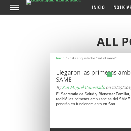
INICIO
NOTICIA
ALL 
Inicio
/
Posts etiquetados "salud same"
Llegaron las primeras amb
1
SAME
By
San Miguel Conectado
on 10/05/201
El Secretario de Salud y Bienestar Familiar,
recibió las primeras ambulancias del SAM
pondrán en funcionamiento en San...