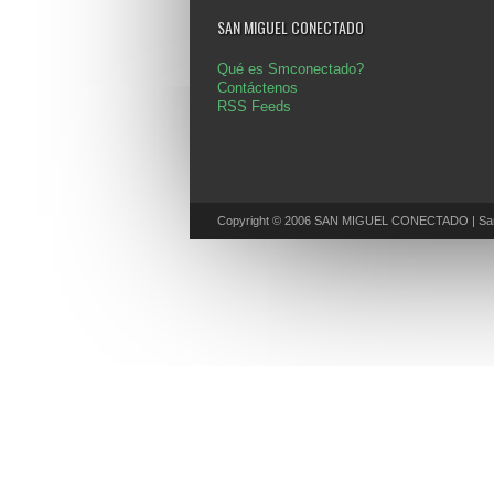
SAN MIGUEL CONECTADO
Qué es Smconectado?
Contáctenos
RSS Feeds
Copyright © 2006 SAN MIGUEL CONECTADO | San 