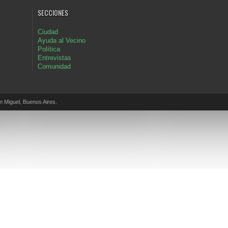
SECCIONES
Ciudad
Ayuda al Vecino
Política
Entrevistas
Comunidad
Miguel, Buenos Aires.