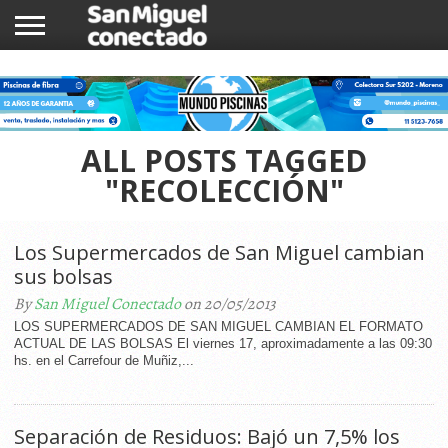
INICIO
NOTICIAS
COMUNIDAD
COMERCIOS
ALL POSTS TAGGED
"RECOLECCIÓN"
Los Supermercados de San Miguel cambian
sus bolsas
By
San Miguel Conectado
on 20/05/2013
LOS SUPERMERCADOS DE SAN MIGUEL CAMBIAN EL FORMATO
ACTUAL DE LAS BOLSAS El viernes 17, aproximadamente a las 09:30
hs. en el Carrefour de Muñiz,...
Separación de Residuos: Bajó un 7,5% los