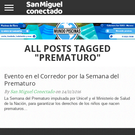
INICIO
NOTICIAS
COMUNIDAD
COMERCIOS
ALL POSTS TAGGED
"PREMATURO"
Evento en el Corredor por la Semana del
Prematuro
By
San Miguel Conectado
on 24/11/2016
La Semana del Prematuro impulsada por Unicef y el Ministerio de Salud
de la Nación, para garantizar los derechos de los niños que nacen
prematuros...