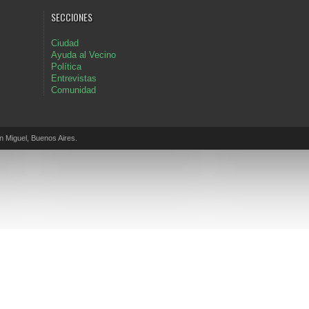
SECCIONES
Ciudad
Ayuda al Vecino
Política
Entrevistas
Comunidad
Miguel, Buenos Aires.