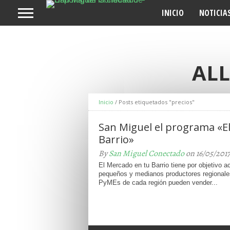
INICIO
NOTICIA
ALL
Inicio
/
Posts etiquetados "precios"
San Miguel el programa «E
Barrio»
By
San Miguel Conectado
on 16/05/201
El Mercado en tu Barrio tiene por objetivo a
pequeños y medianos productores regionale
PyMEs de cada región pueden vender...