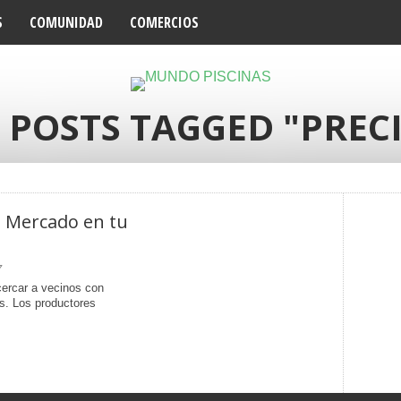
S
COMUNIDAD
COMERCIOS
 POSTS TAGGED "PREC
l Mercado en tu
7
cercar a vecinos con
s. Los productores