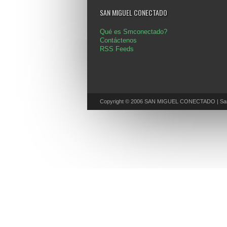
SAN MIGUEL CONECTADO
Qué es Smconectado?
Contáctenos
RSS Feeds
Copyright © 2006 SAN MIGUEL CONECTADO | San 