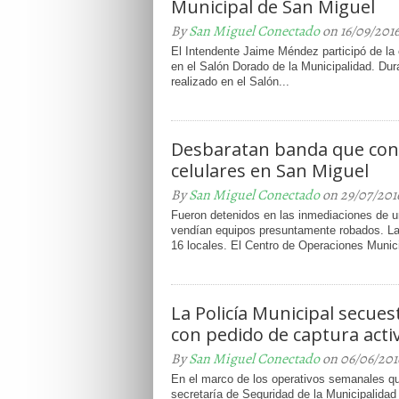
Municipal de San Miguel
By
San Miguel Conectado
on 16/09/201
El Intendente Jaime Méndez participó de la
en el Salón Dorado de la Municipalidad. Dur
realizado en el Salón...
Desbaratan banda que co
celulares en San Miguel
By
San Miguel Conectado
on 29/07/201
Fueron detenidos en las inmediaciones de u
vendían equipos presuntamente robados. La
16 locales. El Centro de Operaciones Munic
La Policía Municipal secue
con pedido de captura acti
By
San Miguel Conectado
on 06/06/201
En el marco de los operativos semanales que
secretaría de Seguridad de la Municipalidad