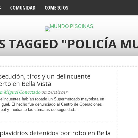
S
COMUNIDAD
COMERCIOS
S TAGGED "POLICÍA M
secución, tiros y un delincuente
rto en Bella Vista
n Miguel Conectado
on 24/11/2017
delincuentes habían robado un Supermercado mayorista en
iguel. El hecho fue denunciado al Centro de Operaciones
pal y mediante las cámaras de seguridad...
piavidrios detenidos por robo en Bella