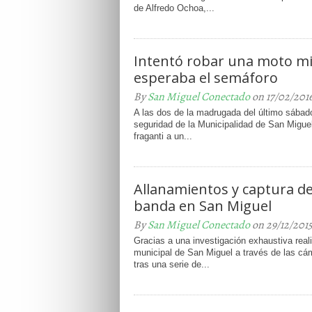
de Alfredo Ochoa,...
Intentó robar una moto m
esperaba el semáforo
By
San Miguel Conectado
on 17/02/201
A las dos de la madrugada del último sábad
seguridad de la Municipalidad de San Miguel
fraganti a un...
Allanamientos y captura de
banda en San Miguel
By
San Miguel Conectado
on 29/12/201
Gracias a una investigación exhaustiva reali
municipal de San Miguel a través de las cá
tras una serie de...