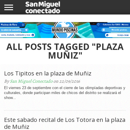
INICIO
NOTICIAS
COMUNIDAD
COMERCIOS
ALL POSTS TAGGED "PLAZA
MUÑIZ"
Los Tipitos en la plaza de Muñiz
By
San Miguel Conectado
on 22/09/2016
El viernes 23 de septiembre con el cierre de las olimpíadas deportivas y
culturales, donde participan miles de chicos del distrito se realizará el
show...
Este sabado recital de Los Totora en la plaza
de Muñiz