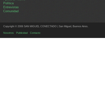
Política
Entrevistas
Comunidad
Copyright © 2006 SAN MIGUEL CONECTADO | San Miguel, Buenos Aires.
Nosotros
Publicidad
Contacto