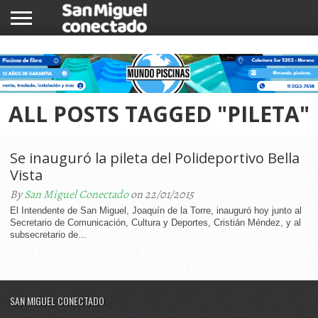
INICIO
NOTICIAS
COMUNIDAD
COMERCIOS
ALL POSTS TAGGED "PILETA"
Se inauguró la pileta del Polideportivo Bella
Vista
By
San Miguel Conectado
on 22/01/2015
El Intendente de San Miguel, Joaquín de la Torre, inauguró hoy junto al
Secretario de Comunicación, Cultura y Deportes, Cristián Méndez, y al
subsecretario de...
SAN MIGUEL CONECTADO