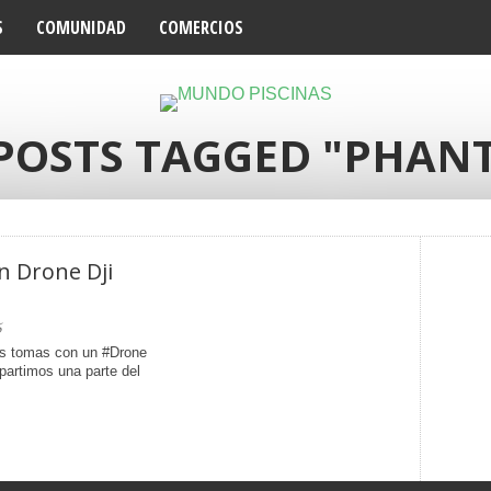
S
COMUNIDAD
COMERCIOS
 POSTS TAGGED "PHAN
n Drone Dji
6
s tomas con un #Drone
partimos una parte del