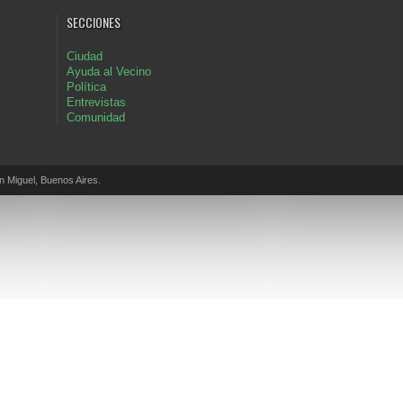
SECCIONES
Ciudad
Ayuda al Vecino
Política
Entrevistas
Comunidad
Miguel, Buenos Aires.