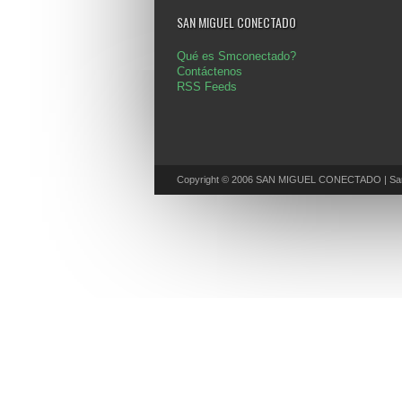
SAN MIGUEL CONECTADO
Qué es Smconectado?
Contáctenos
RSS Feeds
Copyright © 2006 SAN MIGUEL CONECTADO | San 