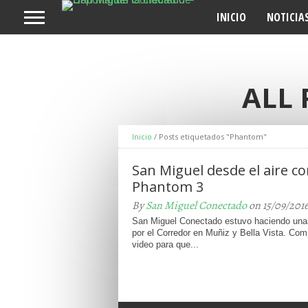
INICIO
NOTICIA
ALL
Inicio
/
Posts etiquetados "Phantom"
San Miguel desde el aire co
Phantom 3
By
San Miguel Conectado
on 15/09/201
San Miguel Conectado estuvo haciendo una
por el Corredor en Muñiz y Bella Vista. Com
video para que...