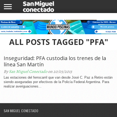
INICIO
NOTICIAS
COMUNIDAD
COMERCIOS
ALL POSTS TAGGED "PFA"
Inseguridad: PFA custodia los trenes de la
línea San Martín
By
San Miguel Conectado
on 20/03/2013
Las estaciones del ferrocarril que van desde José C. Paz a Retiro están
siendo aseguradas por efectivos de la Policía Federal Argentina. Para
realizar averiguaciones...
SAN MIGUEL CONECTADO