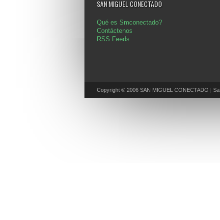
SAN MIGUEL CONECTADO
Qué es Smconectado?
Contáctenos
RSS Feeds
Copyright © 2006 SAN MIGUEL CONECTADO | San 