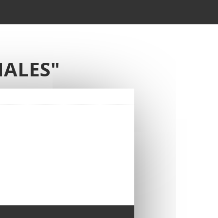
NALES"