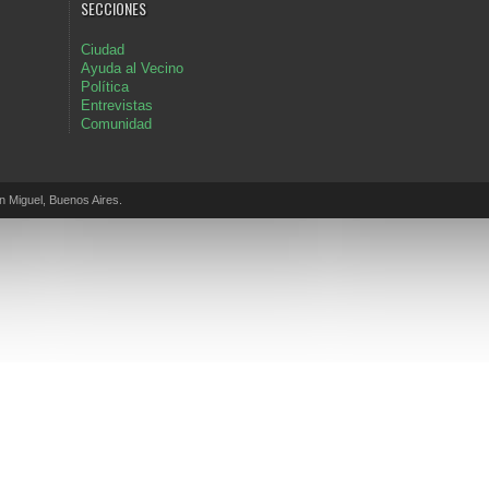
SECCIONES
Ciudad
Ayuda al Vecino
Política
Entrevistas
Comunidad
Miguel, Buenos Aires.