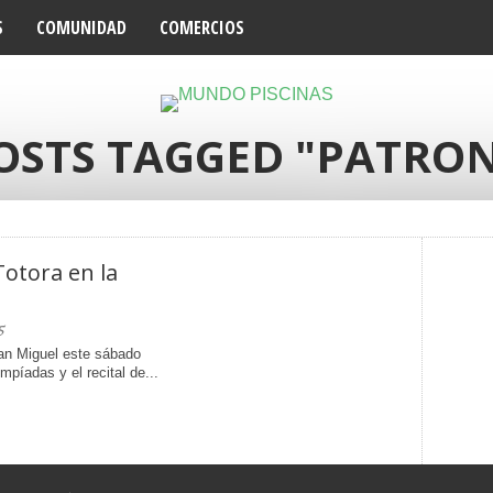
S
COMUNIDAD
COMERCIOS
OSTS TAGGED "PATRO
Totora en la
5
an Miguel este sábado
mpíadas y el recital de...