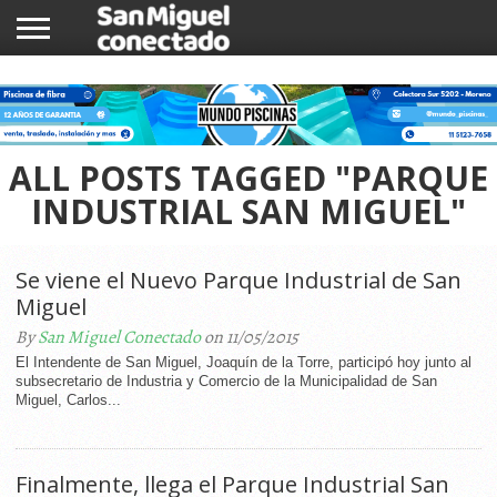
INICIO
NOTICIAS
COMUNIDAD
COMERCIOS
ALL POSTS TAGGED "PARQUE
INDUSTRIAL SAN MIGUEL"
Se viene el Nuevo Parque Industrial de San
Miguel
By
San Miguel Conectado
on 11/05/2015
El Intendente de San Miguel, Joaquín de la Torre, participó hoy junto al
subsecretario de Industria y Comercio de la Municipalidad de San
Miguel, Carlos...
Finalmente, llega el Parque Industrial San